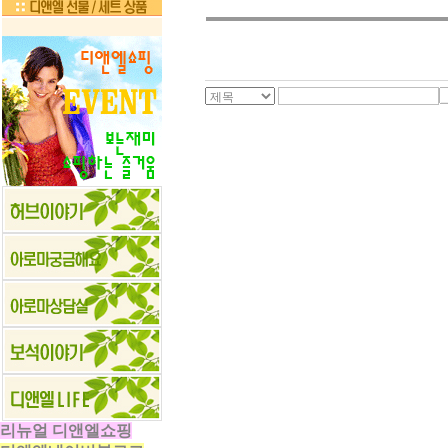
리뉴얼 디앤엘쇼핑