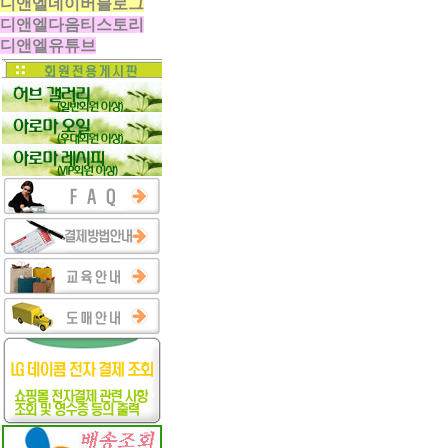
디앤엘네이버블로그
디앤엘다음티스토리
디앤엘유튜브