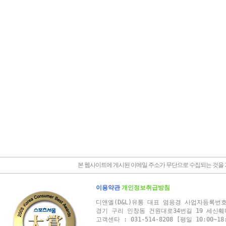
본 웹사이트에 게시된 이메일 주소가 무단으로 수집되는 것을
이용약관
개인정보취급방침
디앤엘(D&L)유통 대표 염응경 사업자등록번호 : 
경기 구리 인창동 건원대로34번길 19 세신훼
고객센타 : 031-514-8208 [평일 10:00~1