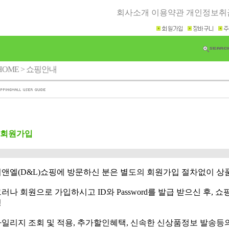
회사소개
이용약관
개인정보취
HOME
> 쇼핑안내
 회원가입
앤엘(D&L)쇼핑에 방문하신 분은 별도의 회원가입 절차없이 상
러나 회원으로 가입하시고 ID와 Password를 발급 받으신 후,
정
일리지 조회 및 적용, 추가할인혜택, 신속한 신상품정보 발송등