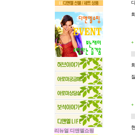
다
회
잘
현
리뉴얼 디앤엘쇼핑