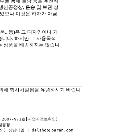
검수를 통해 불량 등을 우선적
생산공정상, 운송 및 보관 상
수 있으나 이것은 하자가 아님
품...등)은 그 디자인이나 기
습니다. 하지만 그 사용목적
는 상품을 배송하지는 않습니
 의해 형사처벌됨을 유념하시기 바랍니
007-971호[
사업자정보확인
] 

응경  

외] 상담메일 : dalshop@paran.com 