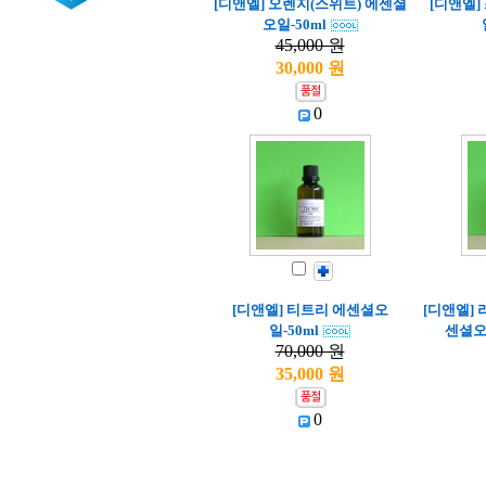
[디앤엘] 오렌지(스위트) 에센셜
[디앤엘
오일-50ml
45,000 원
30,000 원
0
[디앤엘] 티트리 에센셜오
[디앤엘] 
일-50ml
센셜오일
70,000 원
35,000 원
0