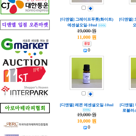
[디앤엘] 그레이프푸릇(화이트)
[디앤엘]
에센셜오일-10ml
오
19,000 원
11,000 원
0
[디앤엘] 레몬 에센셜오일-10ml
[디앤엘]
로블러스
19,000 원
10,000 원
0