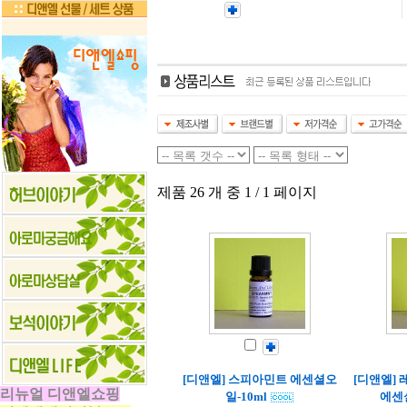
제품 26 개 중 1 / 1 페이지
[디앤엘] 스피아민트 에센셜오
[디앤엘]
리뉴얼 디앤엘쇼핑
일-10ml
에센셜