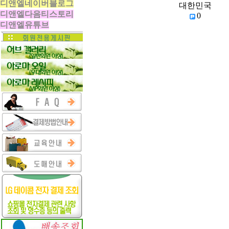
디앤엘네이버블로그
대한민국
디앤엘다음티스토리
0
디앤엘유튜브