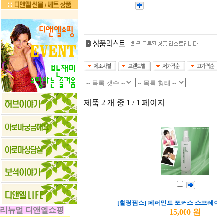
제품 2 개 중 1 / 1 페이지
[힐링팜스] 페퍼민트 포커스 스프레이 
리뉴얼 디앤엘쇼핑
15,000 원