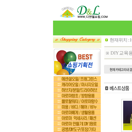
현재위치 :
DIY교육