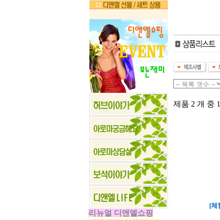
제품 2 개 중 1
[체
리뉴얼 디앤엘쇼핑