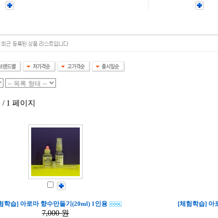
 / 1 페이지
험학습] 아로마 향수만들기(20ml) 1인용
[체험학습] 아
7,000 원