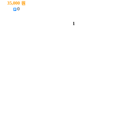
35,000 원
0
1