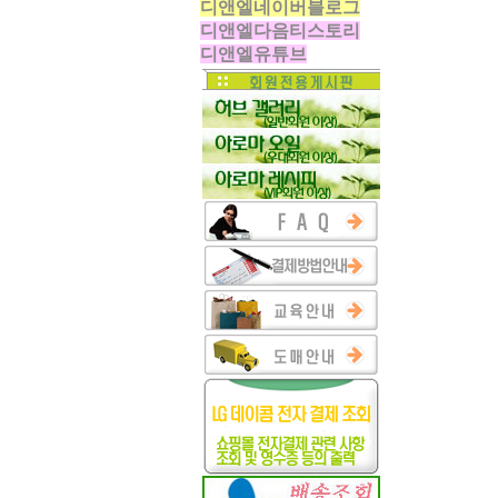
디앤엘네이버블로그
디앤엘다음티스토리
디앤엘유튜브