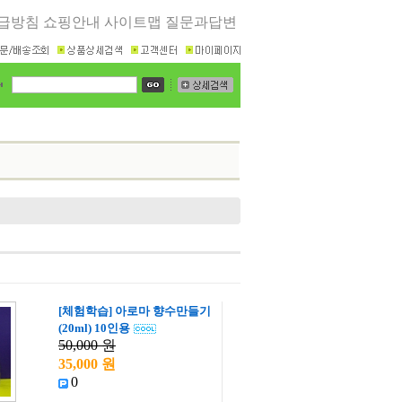
급방침
쇼핑안내
사이트맵
질문과답변
[체험학습] 아로마 향수만들기
(20ml) 10인용
50,000 원
35,000 원
0