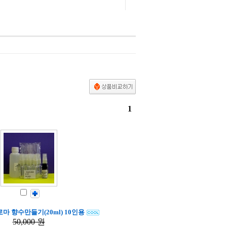
1
로마 향수만들기(20ml) 10인용
50,000 원